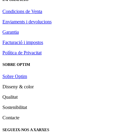
Condicions de Venta
Enviaments i devolucions
Garantia
Facturació i impostos
Política de Privacitat
SOBRE OPTIM
Sobre Optim
Disseny & color
Qualitat
Sostenibilitat
Contacte
SEGUEIX-NOS A XARXES