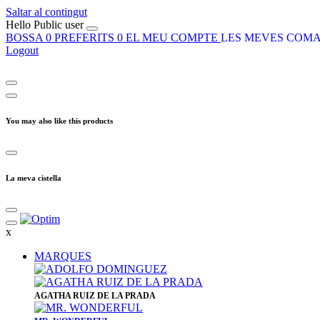
Saltar al contingut
Hello
Public user
BOSSA
0
PREFERITS
0
EL MEU COMPTE
LES MEVES COM
Logout
You may also like this products
La meva cistella
x
MARQUES
​AGATHA RUIZ DE LA PRADA