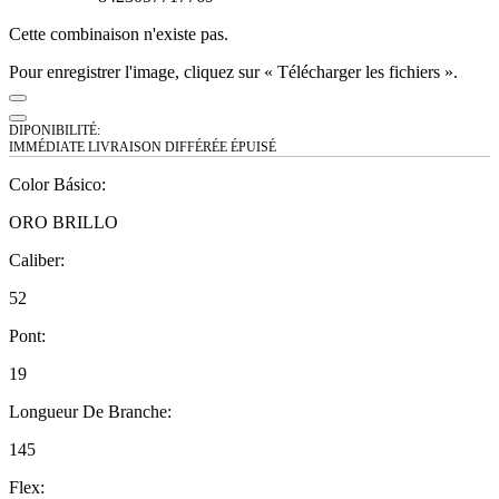
Cette combinaison n'existe pas.
Pour enregistrer l'image, cliquez sur « Télécharger les fichiers ».
DIPONIBILITÉ:
IMMÉDIATE
LIVRAISON DIFFÉRÉE
ÉPUISÉ
Color Básico
:
ORO BRILLO
Caliber
:
52
Pont
:
19
Longueur De Branche
:
145
Flex
: