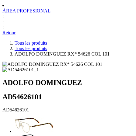
ÁREA PROFESIONAL
:
:
:
Retour
Tous les produits
Tous les produits
ADOLFO DOMINGUEZ RX* 54626 COL 101
ADOLFO DOMINGUEZ
AD54626101
AD54626101