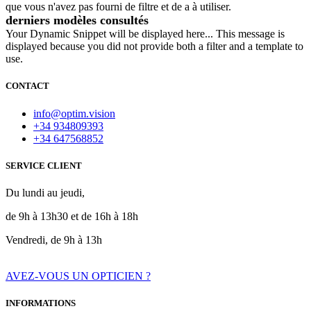
que vous n'avez pas fourni de filtre et de a à utiliser.
derniers modèles consultés
Your Dynamic Snippet will be displayed here... This message is
displayed because you did not provide both a filter and a template to
use.
CONTACT
info@optim.vision
+34 934809393
+34 647568852
SERVICE CLIENT
Du lundi au jeudi,
de 9h à 13h30 et de 16h à 18h
Vendredi, de 9h à 13h
AVEZ-VOUS UN OPTICIEN ?
INFORMATIONS