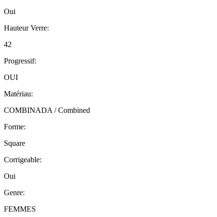
Oui
Hauteur Verre
:
42
Progressif
:
OUI
Matériau
:
COMBINADA / Combined
Forme
:
Square
Corrigeable
:
Oui
Genre
:
FEMMES