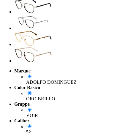
Marque
ADOLFO DOMINGUEZ
Color Básico
ORO BRILLO
Grappe
VOIR
Caliber
52