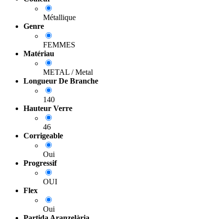
Métallique
Genre
FEMMES
Matériau
METAL / Metal
Longueur De Branche
140
Hauteur Verre
46
Corrigeable
Oui
Progressif
OUI
Flex
Oui
Partida Aranzelària