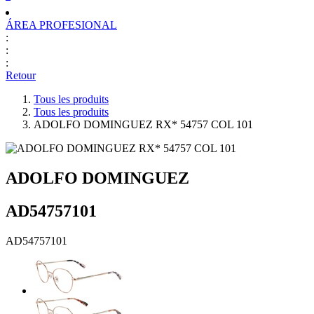
ÁREA PROFESIONAL
:
:
:
Retour
Tous les produits
Tous les produits
ADOLFO DOMINGUEZ RX* 54757 COL 101
ADOLFO DOMINGUEZ
AD54757101
AD54757101