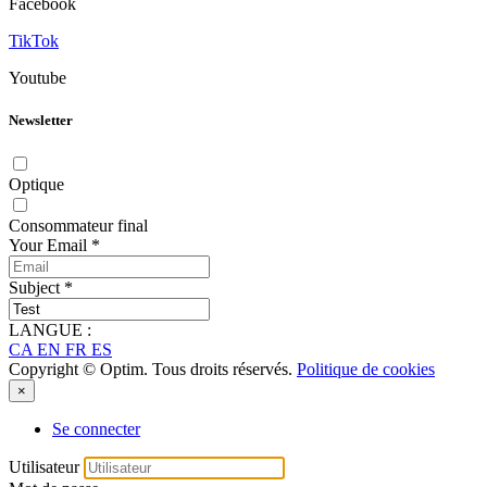
Facebook
TikTok
Youtube
Newsletter
Optique
Consommateur final
Your Email
*
Subject
*
LANGUE :
CA
EN
FR
ES
Copyright © Optim. Tous droits réservés.
Politique de cookies
×
Se connecter
Utilisateur