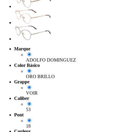
Marque
ADOLFO DOMINGUEZ
Color Básico
ORO BRILLO
Grappe
VOIR
Caliber
53
Pont
18
Couleur