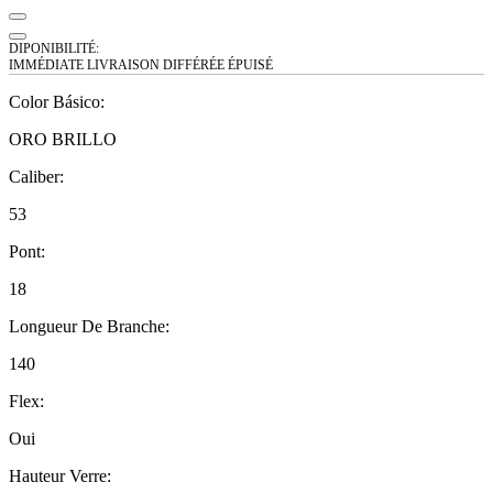
DIPONIBILITÉ:
IMMÉDIATE
LIVRAISON DIFFÉRÉE
ÉPUISÉ
Color Básico
:
ORO BRILLO
Caliber
:
53
Pont
:
18
Longueur De Branche
:
140
Flex
:
Oui
Hauteur Verre
: