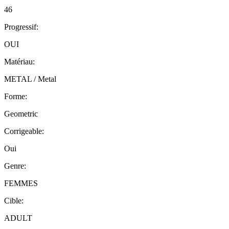
46
Progressif
:
OUI
Matériau
:
METAL / Metal
Forme
:
Geometric
Corrigeable
:
Oui
Genre
:
FEMMES
Cible
:
ADULT