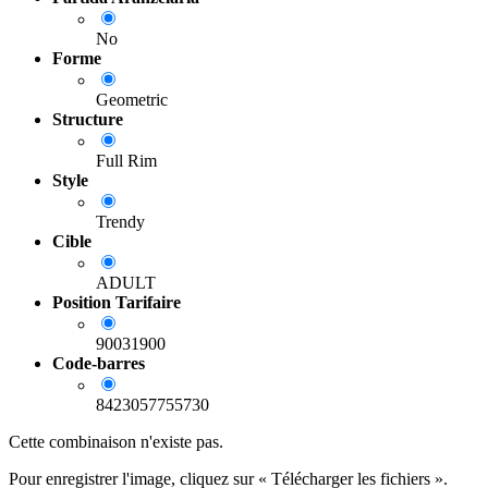
No
Forme
Geometric
Structure
Full Rim
Style
Trendy
Cible
ADULT
Position Tarifaire
90031900
Code-barres
8423057755730
Cette combinaison n'existe pas.
Pour enregistrer l'image, cliquez sur « Télécharger les fichiers ».