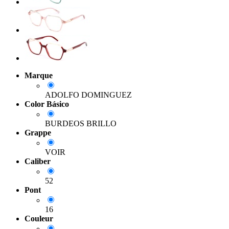
Marque
ADOLFO DOMINGUEZ
Color Básico
BURDEOS BRILLO
Grappe
VOIR
Caliber
52
Pont
16
Couleur