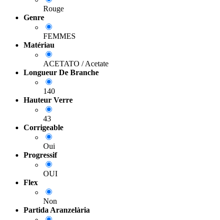
Rouge
Genre
FEMMES
Matériau
ACETATO / Acetate
Longueur De Branche
140
Hauteur Verre
43
Corrigeable
Oui
Progressif
OUI
Flex
Non
Partida Aranzelària