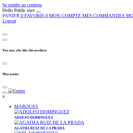
Se rendre au contenu
Hello
Public user
PANIER
0
FAVORIS
0
MON COMPTE
MES COMMANDES
MO
Logout
You may also like this products
Mon panier
x
MARQUES
ADOLFO DOMINGUEZ
AGATHA RUIZ DE LA PRADA