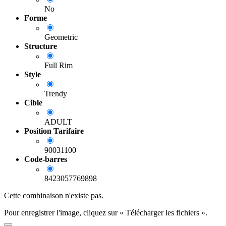
No
Forme
Geometric
Structure
Full Rim
Style
Trendy
Cible
ADULT
Position Tarifaire
90031100
Code-barres
8423057769898
Cette combinaison n'existe pas.
Pour enregistrer l'image, cliquez sur « Télécharger les fichiers ».