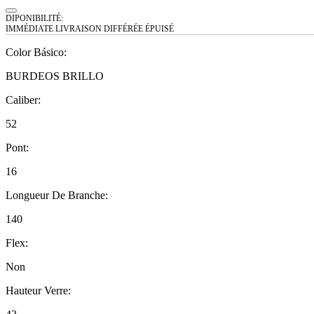
DIPONIBILITÉ:
IMMÉDIATE
LIVRAISON DIFFÉRÉE
ÉPUISÉ
Color Básico
:
BURDEOS BRILLO
Caliber
:
52
Pont
:
16
Longueur De Branche
:
140
Flex
:
Non
Hauteur Verre
: