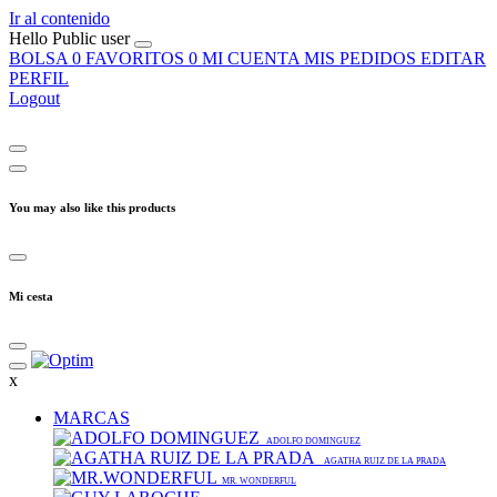
Ir al contenido
Hello
Public user
BOLSA
0
FAVORITOS
0
MI CUENTA
MIS PEDIDOS
EDITAR
PERFIL
Logout
You may also like this products
Mi cesta
x
MARCAS
ADOLFO DOMINGUEZ
AGATHA RUIZ DE LA PRADA
MR. WONDERFUL