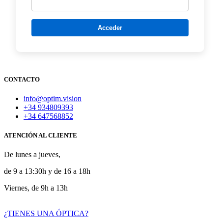
CON​TACTO
info@optim.vision
+34 934809393
+34 647568852
ATENCIÓN AL CLIENTE
De lunes a jueves,
de 9 a 13:30h y de 16 a 18h
Viernes, de 9h a 13h
¿TIENES UNA ÓPTICA?