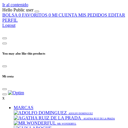
Ir al contenido
Hello
Public user
BOLSA
0
FAVORITOS
0
MI CUENTA
MIS PEDIDOS
EDITAR
PERFIL
Logout
You may also like this products
Mi cesta
x
MARCAS
ADOLFO DOMINGUEZ
AGATHA RUIZ DE LA PRADA
MR. WONDERFUL