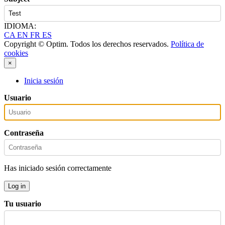
IDIOMA:
CA
EN
FR
ES
Copyright © Optim. Todos los derechos reservados.
Política de
cookies
×
Inicia sesión
Usuario
Contraseña
Has iniciado sesión correctamente
Log in
Tu usuario