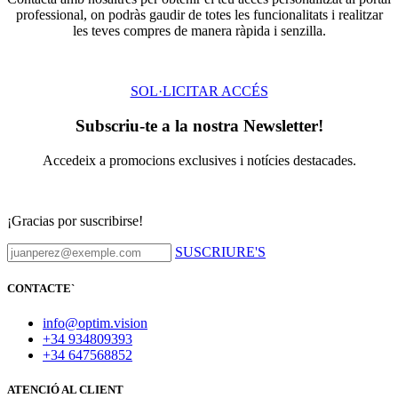
professional, on podràs gaudir de totes les funcionalitats i realitzar
les teves compres de manera ràpida i senzilla.
SOL·LICITAR ACCÉS
Subscriu-te a la nostra Newsletter!
Accedeix a promocions exclusives i notícies destacades.
¡Gracias por suscribirse!
SUSCRIURE'S
CONTACTE
`
info@optim.vision
+34 934809393
+34 647568852
ATENCIÓ AL CLIENT