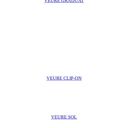
VEURE GRADUAT
VEURE CLIP-ON
VEURE SOL