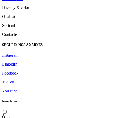
Disseny & color
Qualitat
Sostenibilitat
Contacte
SEGUEIX-NOS A XARXES
Instagram
LinkedIn
Facebook
TikTok
YouTube
Newsletter
Òptic