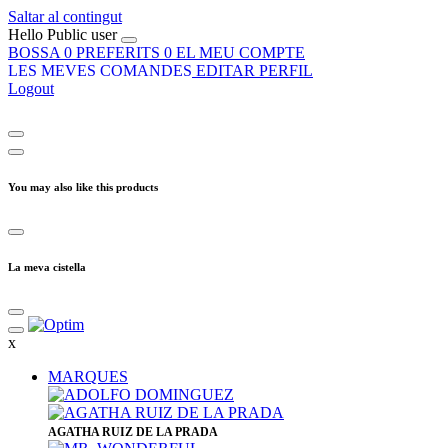
Saltar al contingut
Hello
Public user
BOSSA
0
PREFERITS
0
EL MEU COMPTE
LES MEVES COMANDES
EDITAR PERFIL
Logout
You may also like this products
La meva cistella
x
MARQUES
​AGATHA RUIZ DE LA PRADA