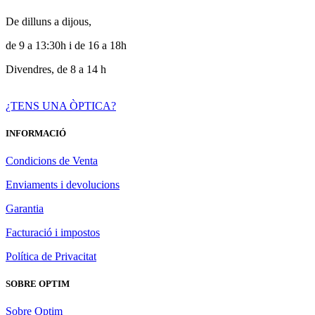
De dilluns a dijous,
de 9 a 13:30h i de 16 a 18h
Divendres, de 8 a 14 h
¿TENS UNA ÒPTICA?
INFORMACIÓ
Condicions de Venta
Enviaments i devolucions
Garantia
Facturació i impostos
Política de Privacitat
SOBRE OPTIM
Sobre Optim