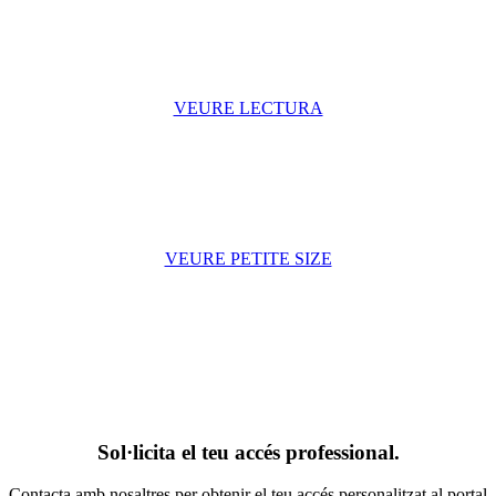
VEURE LECTURA
VEURE PETITE SIZE
Sol·licita el teu accés professional.
Contacta amb nosaltres per obtenir el teu accés personalitzat al portal