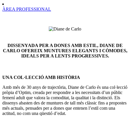
ÀREA PROFESSIONAL
DISSENYADA PER A DONES AMB ESTIL, DIANE DE
CARLO OFEREIX MUNTURES ELEGANTS I CÒMODES,
IDEALS PER A LENTS PROGRESSIVES.
UNA COL·LECCIÓ AMB HISTÒRIA
Amb més de 30 anys de trajectòria, Diane de Carlo és una col·lecció
pròpia d’Optim, creada per respondre a les necessitats d’un públic
femení adult que valora la comoditat, la qualitat i la distinció. Els
dissenys abasten des de muntures de tall més clàssic fins a propostes
més actuals, pensades per a dones que entenen l’estil com una
actitud, no com una qüestió d’edat.