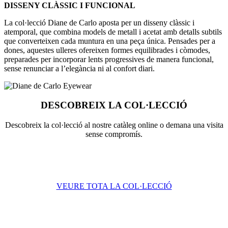
DISSENY CLÀSSIC I FUNCIONAL
La col·lecció Diane de Carlo aposta per un disseny clàssic i
atemporal, que combina models de metall i acetat amb detalls subtils
que converteixen cada muntura en una peça única. Pensades per a
dones, aquestes ulleres ofereixen formes equilibrades i còmodes,
preparades per incorporar lents progressives de manera funcional,
sense renunciar a l’elegància ni al confort diari.
DESCOBREIX LA COL·LECCIÓ
Descobreix la col·lecció al nostre catàleg online o demana una visita
sense compromís.
VEURE TOTA LA COL·LECCIÓ