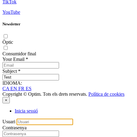
TikTok
YouTube
Newsletter
Òptic
Consumidor final
Your Email
*
Subject
*
IDIOMA:
CA
EN
FR
ES
Copyright © Optim. Tots els drets reservats.
Política de cookies
×
Inicia sessió
Usuari
Contrasenya