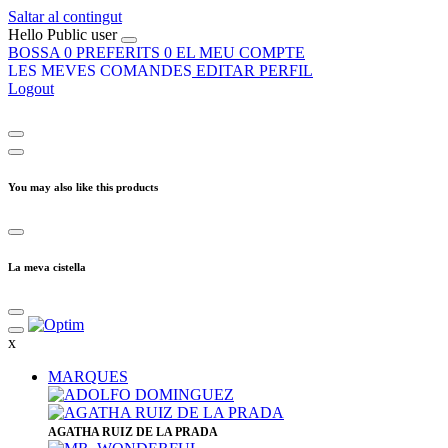
Saltar al contingut
Hello
Public user
BOSSA
0
PREFERITS
0
EL MEU COMPTE
LES MEVES COMANDES
EDITAR PERFIL
Logout
You may also like this products
La meva cistella
x
MARQUES
​AGATHA RUIZ DE LA PRADA