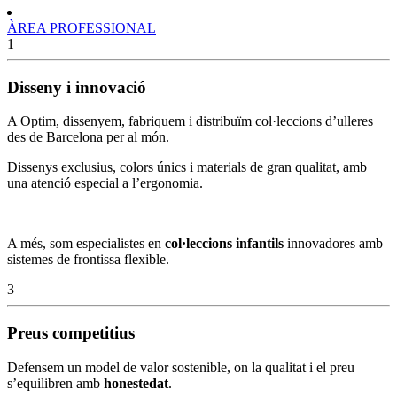
ÀREA PROFESSIONAL
1
Disseny i innovació
A Optim, dissenyem, fabriquem i distribuïm col·leccions d’ulleres
des de Barcelona per al món.
Dissenys exclusius, colors únics i materials de gran qualitat, amb
una atenció especial a l’ergonomia.
A més, som especialistes en
col·leccions infantils
innovadores amb
sistemes de frontissa flexible.
3
Preus competitius
Defensem un model de valor sostenible, on la qualitat i el preu
s’equilibren amb
honestedat
.