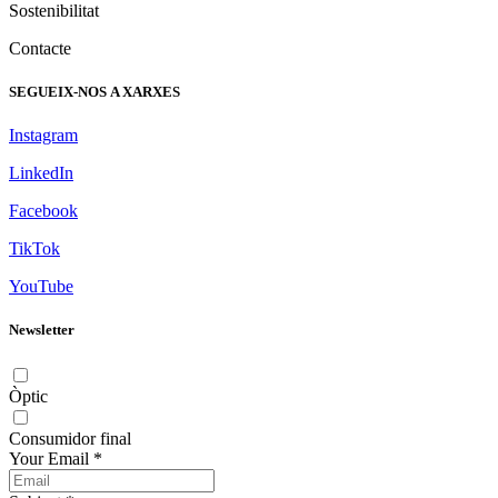
Sostenibilitat
Contacte
SEGUEIX-NOS A XARXES
Instagram
LinkedIn
Facebook
TikTok
YouTube
Newsletter
Òptic
Consumidor final
Your Email
*