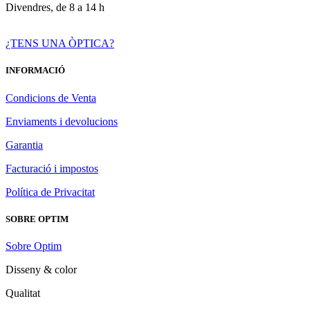
Divendres, de 8 a 14 h
¿TENS UNA ÒPTICA?
INFORMACIÓ
Condicions de Venta
Enviaments i devolucions
Garantia
Facturació i impostos
Política de Privacitat
SOBRE OPTIM
Sobre Optim
Disseny & color
Qualitat