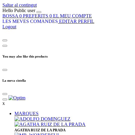
Saltar al contingut
Hello
Public user
BOSSA
0
PREFERITS
0
EL MEU COMPTE
LES MEVES COMANDES
EDITAR PERFIL
Logout
You may also like this products
La meva cistella
x
MARQUES
​AGATHA RUIZ DE LA PRADA