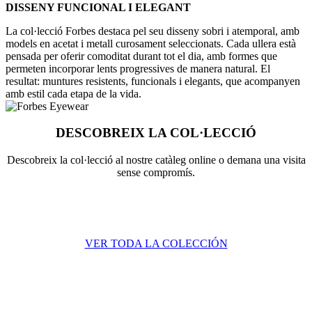
DISSENY FUNCIONAL I ELEGANT
La col·lecció Forbes destaca pel seu disseny sobri i atemporal, amb
models en acetat i metall curosament seleccionats. Cada ullera està
pensada per oferir comoditat durant tot el dia, amb formes que
permeten incorporar lents progressives de manera natural. El
resultat: muntures resistents, funcionals i elegants, que acompanyen
amb estil cada etapa de la vida.
DESCOBREIX LA COL·LECCIÓ
Descobreix la col·lecció al nostre catàleg online o demana una visita
sense compromís.
VER TODA LA COLE​​​​CCIÓN