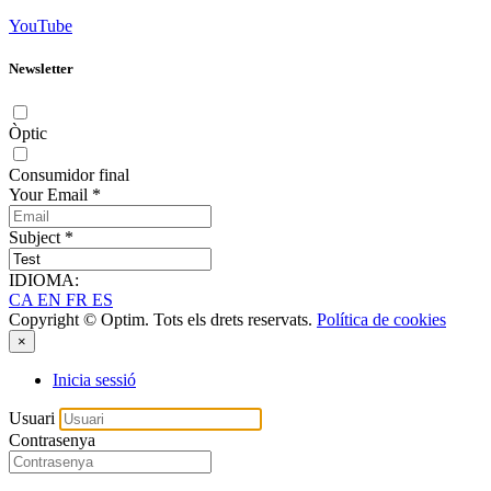
YouTube
Newsletter
Òptic
Consumidor final
Your Email
*
Subject
*
IDIOMA:
CA
EN
FR
ES
Copyright © Optim. Tots els drets reservats.
Política de cookies
×
Inicia sessió
Usuari
Contrasenya