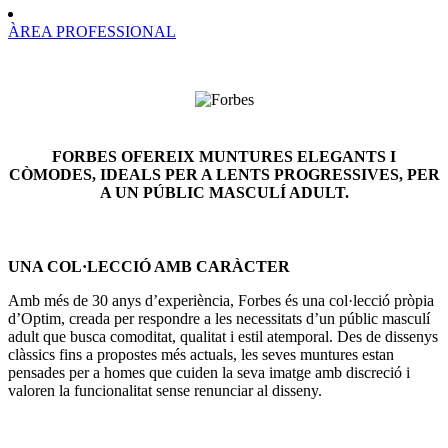
ÀREA PROFESSIONAL
FORBES OFEREIX MUNTURES ELEGANTS I
CÒMODES, IDEALS PER A LENTS PROGRESSIVES, PER
A UN PÚBLIC MASCULÍ ADULT.
UNA COL·LECCIÓ AMB CARÀCTER
Amb més de 30 anys d’experiència, Forbes és una col·lecció pròpia
d’Optim, creada per respondre a les necessitats d’un públic masculí
adult que busca comoditat, qualitat i estil atemporal. Des de dissenys
clàssics fins a propostes més actuals, les seves muntures estan
pensades per a homes que cuiden la seva imatge amb discreció i
valoren la funcionalitat sense renunciar al disseny.