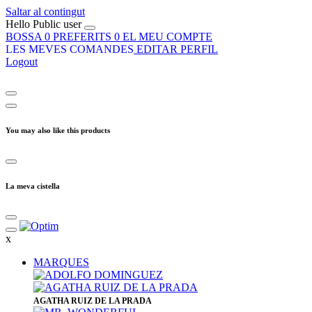
Saltar al contingut
Hello
Public user
BOSSA
0
PREFERITS
0
EL MEU COMPTE
LES MEVES COMANDES
EDITAR PERFIL
Logout
You may also like this products
La meva cistella
x
MARQUES
​AGATHA RUIZ DE LA PRADA