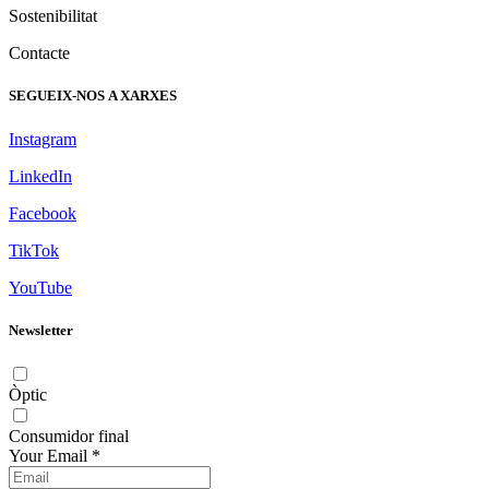
Sostenibilitat
Contacte
SEGUEIX-NOS A XARXES
Instagram
LinkedIn
Facebook
TikTok
YouTube
Newsletter
Òptic
Consumidor final
Your Email
*