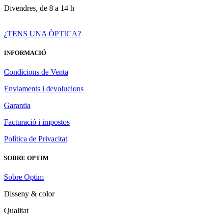
Divendres, de 8 a 14 h
¿TENS UNA ÒPTICA?
INFORMACIÓ
Condicions de Venta
Enviaments i devolucions
Garantia
Facturació i impostos
Política de Privacitat
SOBRE OPTIM
Sobre Optim
Disseny & color
Qualitat