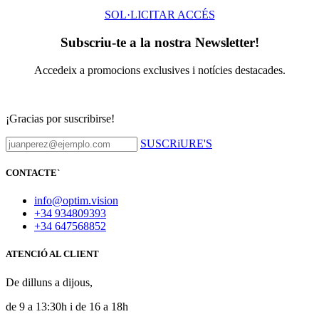
SOL·LICITAR ACCÉS
Subscriu-te a la nostra Newsletter!
Accedeix a promocions exclusives i notícies destacades.
¡Gracias por suscribirse!
SUSCRiURE'S
CONTACTE
`
info@optim.vision
+34 934809393
+34 647568852
ATENCIÓ AL CLIENT
De dilluns a dijous,
de 9 a 13:30h i de 16 a 18h