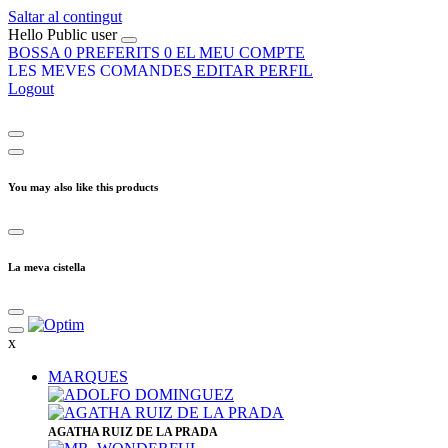
Saltar al contingut
Hello
Public user
BOSSA
0
PREFERITS
0
EL MEU COMPTE
LES MEVES COMANDES
EDITAR PERFIL
Logout
You may also like this products
La meva cistella
x
MARQUES
​AGATHA RUIZ DE LA PRADA