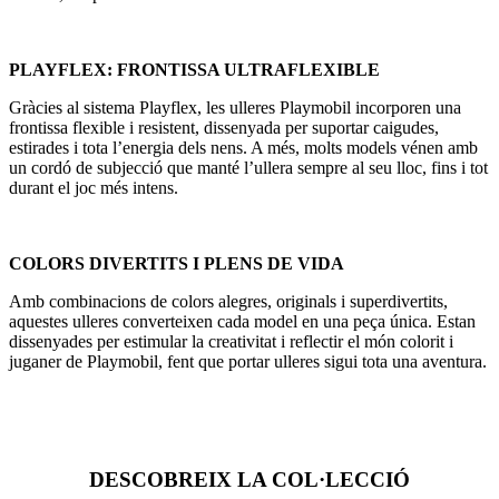
PLAYFLEX: FRONTISSA ULTRAFLEXIBLE
Gràcies al sistema Playflex, les ulleres Playmobil incorporen una
frontissa flexible i resistent, dissenyada per suportar caigudes,
estirades i tota l’energia dels nens. A més, molts models vénen amb
un cordó de subjecció que manté l’ullera sempre al seu lloc, fins i tot
durant el joc més intens.
COLORS DIVERTITS I PLENS DE VIDA
Amb combinacions de colors alegres, originals i superdivertits,
aquestes ulleres converteixen cada model en una peça única. Estan
dissenyades per estimular la creativitat i reflectir el món colorit i
juganer de Playmobil, fent que portar ulleres sigui tota una aventura.
DESCOBREIX LA COL·LECCIÓ