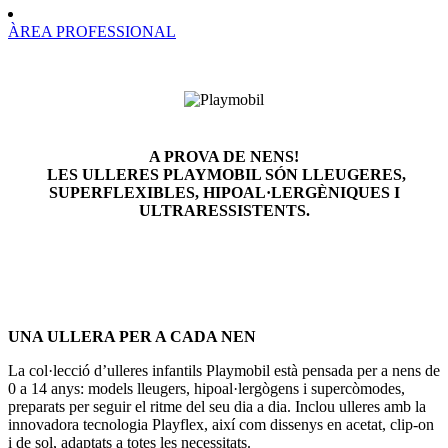
ÀREA PROFESSIONAL
A PROVA DE NENS!
LES ULLERES PLAYMOBIL SÓN LLEUGERES,
SUPERFLEXIBLES, HIPOAL·LERGÈNIQUES I
ULTRARESSISTENTS.
UNA ULLERA PER A CADA NEN
La col·lecció d’ulleres infantils Playmobil està pensada per a nens de
0 a 14 anys: models lleugers, hipoal·lergògens i supercòmodes,
preparats per seguir el ritme del seu dia a dia. Inclou ulleres amb la
innovadora tecnologia Playflex, així com dissenys en acetat, clip-on
i de sol, adaptats a totes les necessitats.