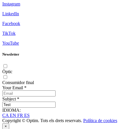
Instagram
LinkedIn
Facebook
TikTok
YouTube
Newsletter
Òptic
Consumidor final
Your Email
*
Subject
*
IDIOMA:
CA
EN
FR
ES
Copyright © Optim. Tots els drets reservats.
Política de cookies
×