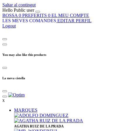
Saltar al contingut
Hello
Public user
BOSSA
0
PREFERITS
0
EL MEU COMPTE
LES MEVES COMANDES
EDITAR PERFIL
Logout
You may also like this products
La meva cistella
x
MARQUES
​AGATHA RUIZ DE LA PRADA